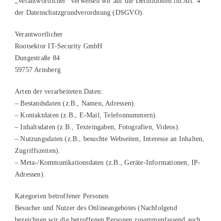
„Verantwortlicher“ verweisen wir auf die Definitionen im Art. 4
der Datenschutzgrundverordnung (DSGVO).
Verantwortlicher
Rootsektor IT-Security GmbH
Dungestraße 84
59757 Arnsberg
Arten der verarbeiteten Daten:
– Bestandsdaten (z.B., Namen, Adressen).
– Kontaktdaten (z.B., E-Mail, Telefonnummern).
– Inhaltsdaten (z.B., Texteingaben, Fotografien, Videos).
– Nutzungsdaten (z.B., besuchte Webseiten, Interesse an Inhalten,
Zugriffszeiten).
– Meta-/Kommunikationsdaten (z.B., Geräte-Informationen, IP-
Adressen).
Kategorien betroffener Personen
Besucher und Nutzer des Onlineangebotes (Nachfolgend
bezeichnen wir die betroffenen Personen zusammenfassend auch