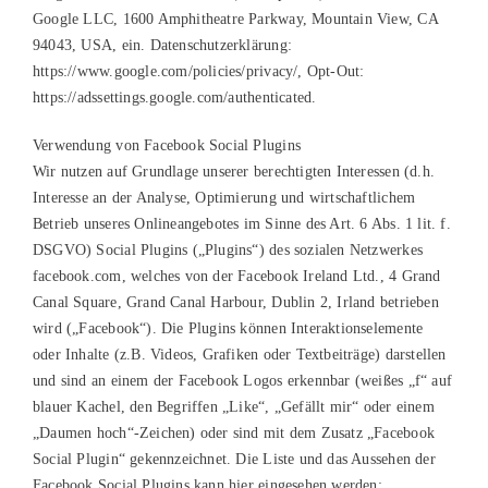
Google LLC, 1600 Amphitheatre Parkway, Mountain View, CA
94043, USA, ein. Datenschutzerklärung:
https://www.google.com/policies/privacy/, Opt-Out:
https://adssettings.google.com/authenticated.
Verwendung von Facebook Social Plugins
Wir nutzen auf Grundlage unserer berechtigten Interessen (d.h.
Interesse an der Analyse, Optimierung und wirtschaftlichem
Betrieb unseres Onlineangebotes im Sinne des Art. 6 Abs. 1 lit. f.
DSGVO) Social Plugins („Plugins“) des sozialen Netzwerkes
facebook.com, welches von der Facebook Ireland Ltd., 4 Grand
Canal Square, Grand Canal Harbour, Dublin 2, Irland betrieben
wird („Facebook“). Die Plugins können Interaktionselemente
oder Inhalte (z.B. Videos, Grafiken oder Textbeiträge) darstellen
und sind an einem der Facebook Logos erkennbar (weißes „f“ auf
blauer Kachel, den Begriffen „Like“, „Gefällt mir“ oder einem
„Daumen hoch“-Zeichen) oder sind mit dem Zusatz „Facebook
Social Plugin“ gekennzeichnet. Die Liste und das Aussehen der
Facebook Social Plugins kann hier eingesehen werden: