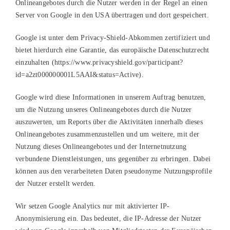
Onlineangebotes durch die Nutzer werden in der Regel an einen
Server von Google in den USA übertragen und dort gespeichert.
Google ist unter dem Privacy-Shield-Abkommen zertifiziert und
bietet hierdurch eine Garantie, das europäische Datenschutzrecht
einzuhalten (https://www.privacyshield.gov/participant?
id=a2zt000000001L5AAI&status=Active).
Google wird diese Informationen in unserem Auftrag benutzen,
um die Nutzung unseres Onlineangebotes durch die Nutzer
auszuwerten, um Reports über die Aktivitäten innerhalb dieses
Onlineangebotes zusammenzustellen und um weitere, mit der
Nutzung dieses Onlineangebotes und der Internetnutzung
verbundene Dienstleistungen, uns gegenüber zu erbringen. Dabei
können aus den verarbeiteten Daten pseudonyme Nutzungsprofile
der Nutzer erstellt werden.
Wir setzen Google Analytics nur mit aktivierter IP-
Anonymisierung ein. Das bedeutet, die IP-Adresse der Nutzer