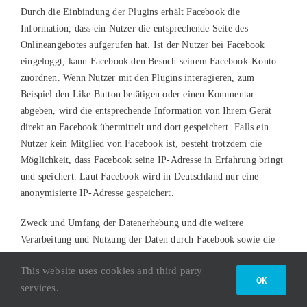
Durch die Einbindung der Plugins erhält Facebook die
Information, dass ein Nutzer die entsprechende Seite des
Onlineangebotes aufgerufen hat. Ist der Nutzer bei Facebook
eingeloggt, kann Facebook den Besuch seinem Facebook-Konto
zuordnen. Wenn Nutzer mit den Plugins interagieren, zum
Beispiel den Like Button betätigen oder einen Kommentar
abgeben, wird die entsprechende Information von Ihrem Gerät
direkt an Facebook übermittelt und dort gespeichert. Falls ein
Nutzer kein Mitglied von Facebook ist, besteht trotzdem die
Möglichkeit, dass Facebook seine IP-Adresse in Erfahrung bringt
und speichert. Laut Facebook wird in Deutschland nur eine
anonymisierte IP-Adresse gespeichert.
Zweck und Umfang der Datenerhebung und die weitere
Verarbeitung und Nutzung der Daten durch Facebook sowie die
diesbezüglichen Rechte und Einstellungsmöglichkeiten zum
This website uses cookies and third party
Schutz der Privatsphäre der Nutzer, können diese den
OK
services.
Datenschutzhinweisen von Facebook entnehmen:
https://www.facebook.com/about/privacy/.