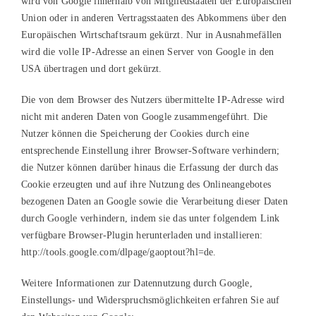
wird von Google innerhalb von Mitgliedstaaten der Europäischen
Union oder in anderen Vertragsstaaten des Abkommens über den
Europäischen Wirtschaftsraum gekürzt. Nur in Ausnahmefällen
wird die volle IP-Adresse an einen Server von Google in den
USA übertragen und dort gekürzt.
Die von dem Browser des Nutzers übermittelte IP-Adresse wird
nicht mit anderen Daten von Google zusammengeführt. Die
Nutzer können die Speicherung der Cookies durch eine
entsprechende Einstellung ihrer Browser-Software verhindern;
die Nutzer können darüber hinaus die Erfassung der durch das
Cookie erzeugten und auf ihre Nutzung des Onlineangebotes
bezogenen Daten an Google sowie die Verarbeitung dieser Daten
durch Google verhindern, indem sie das unter folgendem Link
verfügbare Browser-Plugin herunterladen und installieren:
http://tools.google.com/dlpage/gaoptout?hl=de.
Weitere Informationen zur Datennutzung durch Google,
Einstellungs- und Widerspruchsmöglichkeiten erfahren Sie auf