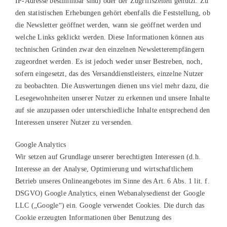
IP-Adresse bestimmbar sind) oder der Zugriffszeiten genutzt. Zu
den statistischen Erhebungen gehört ebenfalls die Feststellung, ob
die Newsletter geöffnet werden, wann sie geöffnet werden und
welche Links geklickt werden. Diese Informationen können aus
technischen Gründen zwar den einzelnen Newsletterempfängern
zugeordnet werden. Es ist jedoch weder unser Bestreben, noch,
sofern eingesetzt, das des Versanddienstleisters, einzelne Nutzer
zu beobachten. Die Auswertungen dienen uns viel mehr dazu, die
Lesegewohnheiten unserer Nutzer zu erkennen und unsere Inhalte
auf sie anzupassen oder unterschiedliche Inhalte entsprechend den
Interessen unserer Nutzer zu versenden.
Google Analytics
Wir setzen auf Grundlage unserer berechtigten Interessen (d.h.
Interesse an der Analyse, Optimierung und wirtschaftlichem
Betrieb unseres Onlineangebotes im Sinne des Art. 6 Abs. 1 lit. f.
DSGVO) Google Analytics, einen Webanalysedienst der Google
LLC („Google“) ein. Google verwendet Cookies. Die durch das
Cookie erzeugten Informationen über Benutzung des