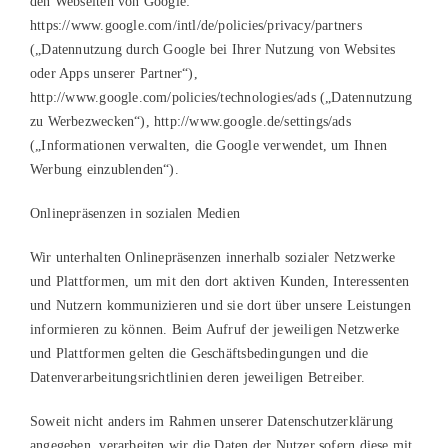
den Webseiten von Google:
https://www.google.com/intl/de/policies/privacy/partners
(„Datennutzung durch Google bei Ihrer Nutzung von Websites
oder Apps unserer Partner“),
http://www.google.com/policies/technologies/ads („Datennutzung
zu Werbezwecken“), http://www.google.de/settings/ads
(„Informationen verwalten, die Google verwendet, um Ihnen
Werbung einzublenden“).
Onlinepräsenzen in sozialen Medien
Wir unterhalten Onlinepräsenzen innerhalb sozialer Netzwerke
und Plattformen, um mit den dort aktiven Kunden, Interessenten
und Nutzern kommunizieren und sie dort über unsere Leistungen
informieren zu können. Beim Aufruf der jeweiligen Netzwerke
und Plattformen gelten die Geschäftsbedingungen und die
Datenverarbeitungsrichtlinien deren jeweiligen Betreiber.
Soweit nicht anders im Rahmen unserer Datenschutzerklärung
angegeben, verarbeiten wir die Daten der Nutzer sofern diese mit