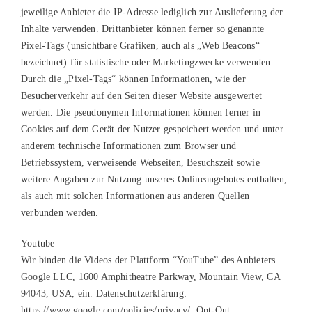
jeweilige Anbieter die IP-Adresse lediglich zur Auslieferung der
Inhalte verwenden. Drittanbieter können ferner so genannte
Pixel-Tags (unsichtbare Grafiken, auch als „Web Beacons“
bezeichnet) für statistische oder Marketingzwecke verwenden.
Durch die „Pixel-Tags“ können Informationen, wie der
Besucherverkehr auf den Seiten dieser Website ausgewertet
werden. Die pseudonymen Informationen können ferner in
Cookies auf dem Gerät der Nutzer gespeichert werden und unter
anderem technische Informationen zum Browser und
Betriebssystem, verweisende Webseiten, Besuchszeit sowie
weitere Angaben zur Nutzung unseres Onlineangebotes enthalten,
als auch mit solchen Informationen aus anderen Quellen
verbunden werden.
Youtube
Wir binden die Videos der Plattform “YouTube” des Anbieters
Google LLC, 1600 Amphitheatre Parkway, Mountain View, CA
94043, USA, ein. Datenschutzerklärung:
https://www.google.com/policies/privacy/, Opt-Out: